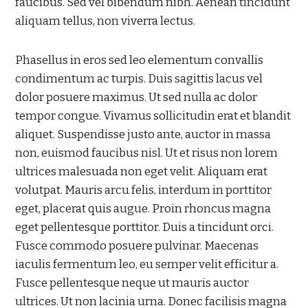
faucibus. Sed vel bibendum nibh. Aenean tincidunt
aliquam tellus, non viverra lectus.
Phasellus in eros sed leo elementum convallis
condimentum ac turpis. Duis sagittis lacus vel
dolor posuere maximus. Ut sed nulla ac dolor
tempor congue. Vivamus sollicitudin erat et blandit
aliquet. Suspendisse justo ante, auctor in massa
non, euismod faucibus nisl. Ut et risus non lorem
ultrices malesuada non eget velit. Aliquam erat
volutpat. Mauris arcu felis, interdum in porttitor
eget, placerat quis augue. Proin rhoncus magna
eget pellentesque porttitor. Duis a tincidunt orci.
Fusce commodo posuere pulvinar. Maecenas
iaculis fermentum leo, eu semper velit efficitur a.
Fusce pellentesque neque ut mauris auctor
ultrices. Ut non lacinia urna. Donec facilisis magna