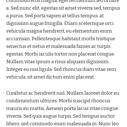
commodo eros magna, eget fermentum leo ornare
a. Sed nunc elit, egestas sit amet viverra sed, tempus
a purus. Sed porta sapien at tellus tempus, at
dignissim augue fringilla. Etiam scelerisque orci
vehicula magna hendrerit, eu elementum enim
accumsan. Pellentesque habitant morbi tristique
senectus et netus et malesuada fames ac turpis
egestas. Morbi iaculis tortor non placerat congue.
Nullam vitae ipsum a risus aliquam dignissim.
Integer eu nisi ligula. Sed rhoncus diam vitae sem
vehicula, sit amet dictum enim placerat.
Curabitur ac hendrerit nisl. Nullam laoreet dolor eu
condimentum ultrices. Morbi suscipit rhoncus
mauris eu mattis. Aenean porta lacus vitae congue
viverra. Sed quis augue turpis. Sed tempus auctor
libero, sed commodo enim malesuada in. Nunc leo