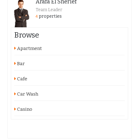
Arafa El Sherief
Team Leader
properties
4
Browse
Apartment
Bar
Cafe
Car Wash
Casino