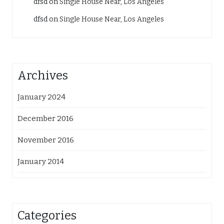
dfsd
on
Single House Near, Los Angeles
dfsd
on
Single House Near, Los Angeles
Archives
January 2024
December 2016
November 2016
January 2014
Categories