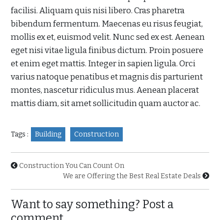
facilisi. Aliquam quis nisi libero. Cras pharetra
bibendum fermentum. Maecenas eu risus feugiat,
mollis ex et, euismod velit. Nunc sed ex est. Aenean
eget nisi vitae ligula finibus dictum. Proin posuere
et enim eget mattis. Integer in sapien ligula. Orci
varius natoque penatibus et magnis dis parturient
montes, nascetur ridiculus mus. Aenean placerat
mattis diam, sit amet sollicitudin quam auctor ac.
Tags :
Building
Construction
Construction You Can Count On
We are Offering the Best Real Estate Deals
Want to say something? Post a
comment