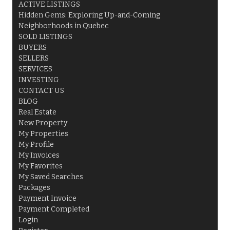
ACTIVE LISTINGS
Hidden Gems: Exploring Up-and-Coming
Neighborhoods in Quebec
SOLD LISTINGS
BUYERS
SELLERS
SERVICES
INVESTING
CONTACT US
BLOG
Real Estate
New Property
My Properties
My Profile
My Invoices
My Favorites
My Saved Searches
Packages
Payment Invoice
Payment Completed
Login