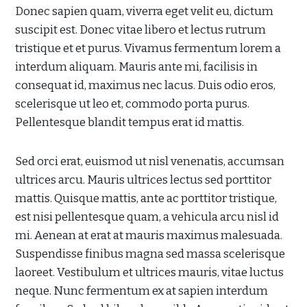
Donec sapien quam, viverra eget velit eu, dictum
suscipit est. Donec vitae libero et lectus rutrum
tristique et et purus. Vivamus fermentum lorem a
interdum aliquam. Mauris ante mi, facilisis in
consequat id, maximus nec lacus. Duis odio eros,
scelerisque ut leo et, commodo porta purus.
Pellentesque blandit tempus erat id mattis.
Sed orci erat, euismod ut nisl venenatis, accumsan
ultrices arcu. Mauris ultrices lectus sed porttitor
mattis. Quisque mattis, ante ac porttitor tristique,
est nisi pellentesque quam, a vehicula arcu nisl id
mi. Aenean at erat at mauris maximus malesuada.
Suspendisse finibus magna sed massa scelerisque
laoreet. Vestibulum et ultrices mauris, vitae luctus
neque. Nunc fermentum ex at sapien interdum