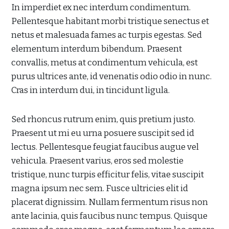
In imperdiet ex nec interdum condimentum.
Pellentesque habitant morbi tristique senectus et
netus et malesuada fames ac turpis egestas. Sed
elementum interdum bibendum. Praesent
convallis, metus at condimentum vehicula, est
purus ultrices ante, id venenatis odio odio in nunc.
Cras in interdum dui, in tincidunt ligula.
Sed rhoncus rutrum enim, quis pretium justo.
Praesent ut mi eu urna posuere suscipit sed id
lectus. Pellentesque feugiat faucibus augue vel
vehicula. Praesent varius, eros sed molestie
tristique, nunc turpis efficitur felis, vitae suscipit
magna ipsum nec sem. Fusce ultricies elit id
placerat dignissim. Nullam fermentum risus non
ante lacinia, quis faucibus nunc tempus. Quisque