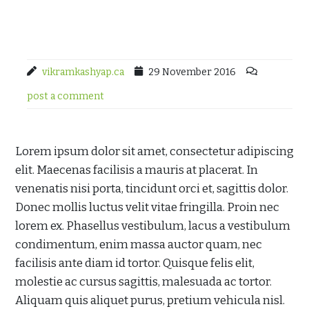
vikramkashyap.ca
29 November 2016
post a comment
Lorem ipsum dolor sit amet, consectetur adipiscing
elit. Maecenas facilisis a mauris at placerat. In
venenatis nisi porta, tincidunt orci et, sagittis dolor.
Donec mollis luctus velit vitae fringilla. Proin nec
lorem ex. Phasellus vestibulum, lacus a vestibulum
condimentum, enim massa auctor quam, nec
facilisis ante diam id tortor. Quisque felis elit,
molestie ac cursus sagittis, malesuada ac tortor.
Aliquam quis aliquet purus, pretium vehicula nisl.