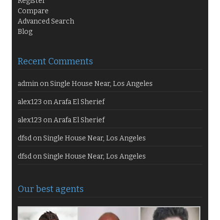
Register
Compare
Advanced Search
Blog
Recent Comments
admin
on
Single House Near, Los Angeles
alex123
on
Arafa El Sherief
alex123
on
Arafa El Sherief
dfsd
on
Single House Near, Los Angeles
dfsd
on
Single House Near, Los Angeles
Our best agents