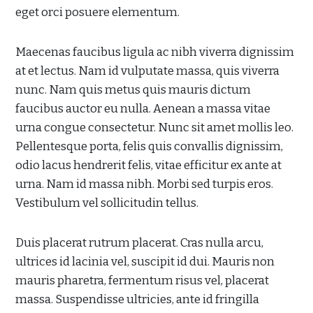
eget orci posuere elementum.
Maecenas faucibus ligula ac nibh viverra dignissim
at et lectus. Nam id vulputate massa, quis viverra
nunc. Nam quis metus quis mauris dictum
faucibus auctor eu nulla. Aenean a massa vitae
urna congue consectetur. Nunc sit amet mollis leo.
Pellentesque porta, felis quis convallis dignissim,
odio lacus hendrerit felis, vitae efficitur ex ante at
urna. Nam id massa nibh. Morbi sed turpis eros.
Vestibulum vel sollicitudin tellus.
Duis placerat rutrum placerat. Cras nulla arcu,
ultrices id lacinia vel, suscipit id dui. Mauris non
mauris pharetra, fermentum risus vel, placerat
massa. Suspendisse ultricies, ante id fringilla