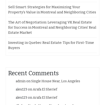
Sell Smart: Strategies for Maximizing Your
Property’s Value in Montreal and Neighboring Cities
The Art of Negotiation: Leveraging VK Real Estate
for Success in Montreal and Neighboring Cities’ Real
Estate Market
Investing in Quebec Real Estate: Tips for First-Time
Buyers
Recent Comments
admin
on
Single House Near, Los Angeles
alex123
on
Arafa El Sherief
alex123
on
Arafa El Sherief