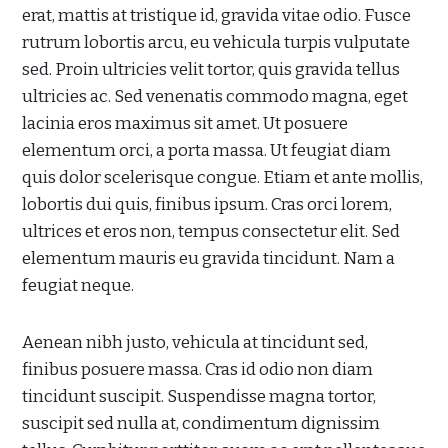
erat, mattis at tristique id, gravida vitae odio. Fusce
rutrum lobortis arcu, eu vehicula turpis vulputate
sed. Proin ultricies velit tortor, quis gravida tellus
ultricies ac. Sed venenatis commodo magna, eget
lacinia eros maximus sit amet. Ut posuere
elementum orci, a porta massa. Ut feugiat diam
quis dolor scelerisque congue. Etiam et ante mollis,
lobortis dui quis, finibus ipsum. Cras orci lorem,
ultrices et eros non, tempus consectetur elit. Sed
elementum mauris eu gravida tincidunt. Nam a
feugiat neque.
Aenean nibh justo, vehicula at tincidunt sed,
finibus posuere massa. Cras id odio non diam
tincidunt suscipit. Suspendisse magna tortor,
suscipit sed nulla at, condimentum dignissim