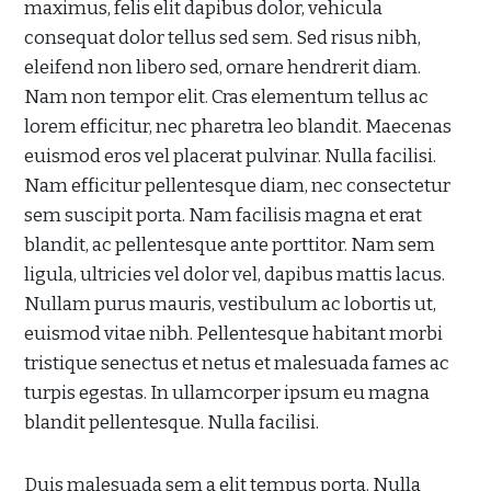
maximus, felis elit dapibus dolor, vehicula
consequat dolor tellus sed sem. Sed risus nibh,
eleifend non libero sed, ornare hendrerit diam.
Nam non tempor elit. Cras elementum tellus ac
lorem efficitur, nec pharetra leo blandit. Maecenas
euismod eros vel placerat pulvinar. Nulla facilisi.
Nam efficitur pellentesque diam, nec consectetur
sem suscipit porta. Nam facilisis magna et erat
blandit, ac pellentesque ante porttitor. Nam sem
ligula, ultricies vel dolor vel, dapibus mattis lacus.
Nullam purus mauris, vestibulum ac lobortis ut,
euismod vitae nibh. Pellentesque habitant morbi
tristique senectus et netus et malesuada fames ac
turpis egestas. In ullamcorper ipsum eu magna
blandit pellentesque. Nulla facilisi.
Duis malesuada sem a elit tempus porta. Nulla